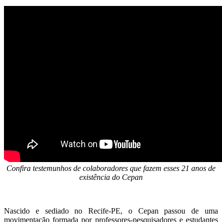
Confira testemunhos de colaboradores que fazem esses 21 anos de
existência do Cepan
Nascido e sediado no Recife-PE, o Cepan passou de uma
movimentação formada por professores-pesquisadores e estudantes