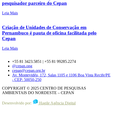
pesquisador parceiro do Cepan
Leia Mais
Criação de Unidades de Conservação em
Pernambuco é pauta de oficina facilitada pelo
Cepan
Leia Mais
+55 81 3423.5851 | +55 81 99285.2274
@cepan.ong
cepan@cepan.org.br
Av. Montevidéu, 172, Salas 1105 e 1106 Boa Vista Recife/PE
- CEP: 50050-250
COPYRIGHT © 2025 CENTRO DE PESQUISAS
AMBIENTAIS DO NORDESTE – CEPAN
Desenvolvido por:
Hagile Agência Digital