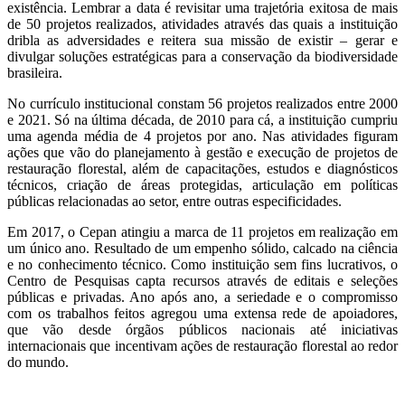
existência. Lembrar a data é revisitar uma trajetória exitosa de mais
de 50 projetos realizados, atividades através das quais a instituição
dribla as adversidades e reitera sua missão de existir – gerar e
divulgar soluções estratégicas para a conservação da biodiversidade
brasileira.
No currículo institucional constam 56 projetos realizados entre 2000
e 2021. Só na última década, de 2010 para cá, a instituição cumpriu
uma agenda média de 4 projetos por ano. Nas atividades figuram
ações que vão do planejamento à gestão e execução de projetos de
restauração florestal, além de capacitações, estudos e diagnósticos
técnicos, criação de áreas protegidas, articulação em políticas
públicas relacionadas ao setor, entre outras especificidades.
Em 2017, o Cepan atingiu a marca de 11 projetos em realização em
um único ano. Resultado de um empenho sólido, calcado na ciência
e no conhecimento técnico. Como instituição sem fins lucrativos, o
Centro de Pesquisas capta recursos através de editais e seleções
públicas e privadas. Ano após ano, a seriedade e o compromisso
com os trabalhos feitos agregou uma extensa rede de apoiadores,
que vão desde órgãos públicos nacionais até iniciativas
internacionais que incentivam ações de restauração florestal ao redor
do mundo.