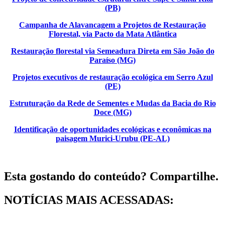
(PB)
Campanha de Alavancagem a Projetos de Restauração
Florestal, via Pacto da Mata Atlântica
Restauração florestal via Semeadura Direta em São João do
Paraíso (MG)
Projetos executivos de restauração ecológica em Serro Azul
(PE)
Estruturação da Rede de Sementes e Mudas da Bacia do Rio
Doce (MG)
Identificação de oportunidades ecológicas e econômicas na
paisagem Murici-Urubu (PE-AL)
Esta gostando do conteúdo? Compartilhe.
NOTÍCIAS MAIS ACESSADAS: