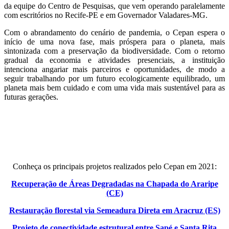
da equipe do Centro de Pesquisas, que vem operando paralelamente
com escritórios no Recife-PE e em Governador Valadares-MG.
Com o abrandamento do cenário de pandemia, o Cepan espera o
início de uma nova fase, mais próspera para o planeta, mais
sintonizada com a preservação da biodiversidade. Com o retorno
gradual da economia e atividades presenciais, a instituição
intenciona angariar mais parceiros e oportunidades, de modo a
seguir trabalhando por um futuro ecologicamente equilibrado, um
planeta mais bem cuidado e com uma vida mais sustentável para as
futuras gerações.
Conheça os principais projetos realizados pelo Cepan em 2021:
Recuperação de Áreas Degradadas na Chapada do Araripe
(CE)
Restauração florestal via Semeadura Direta em Aracruz (ES)
Projeto de conectividade estrutural entre Sapé e Santa Rita