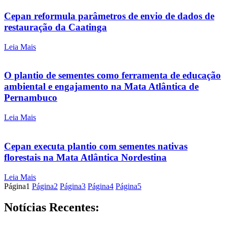
Cepan reformula parâmetros de envio de dados de
restauração da Caatinga
Leia Mais
O plantio de sementes como ferramenta de educação
ambiental e engajamento na Mata Atlântica de
Pernambuco
Leia Mais
Cepan executa plantio com sementes nativas
florestais na Mata Atlântica Nordestina
Leia Mais
Página
1
Página
2
Página
3
Página
4
Página
5
Notícias Recentes: