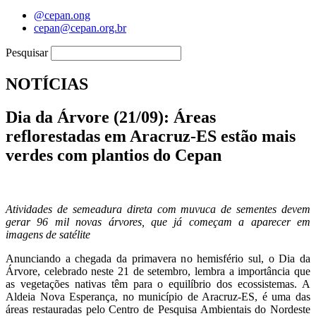
@cepan.ong
cepan@cepan.org.br
Pesquisar
NOTÍCIAS
Dia da Árvore (21/09): Áreas
reflorestadas em Aracruz-ES estão mais
verdes com plantios do Cepan
Atividades de semeadura direta com muvuca de sementes devem
gerar 96 mil novas árvores, que já começam a aparecer em
imagens de satélite
Anunciando a chegada da primavera no hemisfério sul, o Dia da
Árvore, celebrado neste 21 de setembro, lembra a importância que
as vegetações nativas têm para o equilíbrio dos ecossistemas. A
Aldeia Nova Esperança, no município de Aracruz-ES, é uma das
áreas restauradas pelo Centro de Pesquisa Ambientais do Nordeste