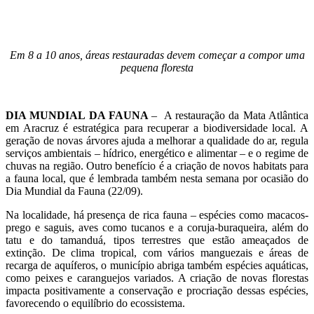
Em 8 a 10 anos, áreas restauradas devem começar a compor uma
pequena floresta
DIA MUNDIAL DA FAUNA
– A restauração da Mata Atlântica
em Aracruz é estratégica para recuperar a biodiversidade local. A
geração de novas árvores ajuda a melhorar a qualidade do ar, regula
serviços ambientais – hídrico, energético e alimentar – e o regime de
chuvas na região. Outro benefício é a criação de novos habitats para
a fauna local, que é lembrada também nesta semana por ocasião do
Dia Mundial da Fauna (22/09).
Na localidade, há presença de rica fauna – espécies como macacos-
prego e saguis, aves como tucanos e a coruja-buraqueira, além do
tatu e do tamanduá, tipos terrestres que estão ameaçados de
extinção. De clima tropical, com vários manguezais e áreas de
recarga de aquíferos, o município abriga também espécies aquáticas,
como peixes e caranguejos variados. A criação de novas florestas
impacta positivamente a conservação e procriação dessas espécies,
favorecendo o equilíbrio do ecossistema.