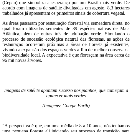
(Cepan) que simboliza a esperança por um Brasil mais verde. De
acordo com imagens de satélite divulgadas em agosto, 8,3 hectares
trabalhados já apresentam os primeiros sinais de cobertura vegetal.
As áreas passaram por restauração florestal via semeadura direta, no
qual foram utilizadas sementes de 39 espécies nativas de Mata
Atlântica, além de outras três de adubação verde. Simulando o
processo de sucessão ecológica natural das florestas, as ações de
restauração ocorreram próximas a áreas de floresta já existentes,
visando a expansão dos espaços verdes a fim de melhor conservar a
biodiversidade local. A expectativa é que floresçam na área cerca de
96 mil novas árvores.
Imagens de satélite apontam sucesso nos plantios, que começam a
aparecer mais verdes
(Imagens: Google Earth)
“A perspectiva é que, em uma média de 8 a 10 anos, nós tenhamos
uma pequena floresta ali iniciando seu processo de transição para