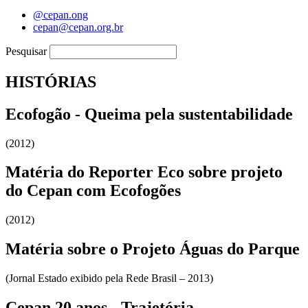
@cepan.ong
cepan@cepan.org.br
Pesquisar
HISTÓRIAS
Ecofogão - Queima pela sustentabilidade
(2012)
Matéria do Reporter Eco sobre projeto
do Cepan com Ecofogões
(2012)
Matéria sobre o Projeto Águas do Parque
(Jornal Estado exibido pela Rede Brasil – 2013)
Cepan 20 anos - Trajetória