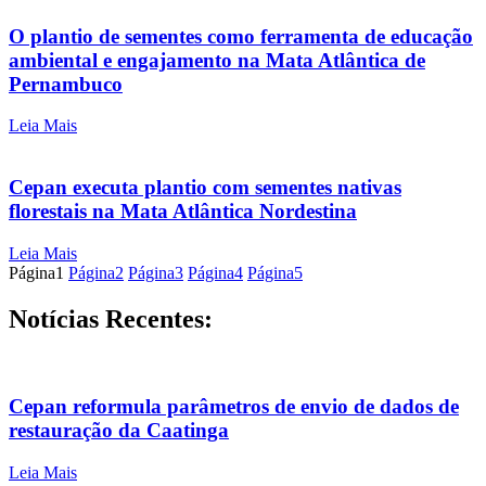
O plantio de sementes como ferramenta de educação
ambiental e engajamento na Mata Atlântica de
Pernambuco
Leia Mais
Cepan executa plantio com sementes nativas
florestais na Mata Atlântica Nordestina
Leia Mais
Página
1
Página
2
Página
3
Página
4
Página
5
Notícias Recentes:
Cepan reformula parâmetros de envio de dados de
restauração da Caatinga
Leia Mais