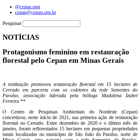
@cepan.ong
cepan@cepan.org.br
Pesquisar
NOTÍCIAS
Protagonismo feminino em restauração
florestal pelo Cepan em Minas Gerais
A instituição promoveu restauração florestal em 15 hectares de
Cerrado em parceria com os coletores da rede Sementes do
Paraíso, associação liderada pela bióloga Madalena Izabel
Ferreira **
O Centro de Pesquisas Ambientais do Nordeste (Cepan)
concretizou, neste início de 2021, sua primeira ação de restauração
florestal no Cerrado. Entre dezembro de 2020 e o último mês de
janeiro, foram reflorestados 15 hectares em pequenas propriedades
rurais localizadas no município de São João do Paraíso, norte de
Minas Gerais, uma parceria com a rede Sementes do Paraíso,