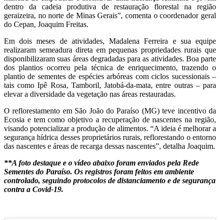
dentro da cadeia produtiva de restauração florestal na região
geraizeira, no norte de Minas Gerais”, comenta o coordenador geral
do Cepan, Joaquim Freitas.
Em dois meses de atividades, Madalena Ferreira e sua equipe
realizaram semeadura direta em pequenas propriedades rurais que
disponibilizaram suas áreas degradadas para as atividades. Boa parte
dos plantios ocorreu pela técnica de enriquecimento, trazendo o
plantio de sementes de espécies arbóreas com ciclos sucessionais –
tais como Ipê Rosa, Tamboril, Jatobá-da-mata, entre outras – para
elevar a diversidade da vegetação nas áreas restauradas.
O reflorestamento em São João do Paraíso (MG) teve incentivo da
Ecosia e tem como objetivo a recuperação de nascentes na região,
visando potencializar a produção de alimentos. “A ideia é melhorar a
segurança hídrica desses proprietários rurais, reflorestando o entorno
das nascentes e áreas de recarga dessas nascentes”, detalha Joaquim.
**A foto destaque e o vídeo abaixo foram enviados pela Rede
Sementes do Paraíso. Os registros foram feitos em ambiente
controlado, seguindo protocolos de distanciamento e de segurança
contra a Covid-19.