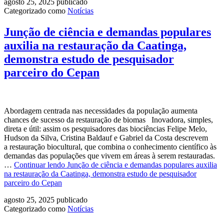
agosto 25, 2025
publicado
Categorizado como
Notícias
Junção de ciência e demandas populares
auxilia na restauração da Caatinga,
demonstra estudo de pesquisador
parceiro do Cepan
Abordagem centrada nas necessidades da população aumenta
chances de sucesso da restauração de biomas Inovadora, simples,
direta e útil: assim os pesquisadores das biociências Felipe Melo,
Hudson da Silva, Cristina Baldauf e Gabriel da Costa descrevem
a restauração biocultural, que combina o conhecimento científico às
demandas das populações que vivem em áreas à serem restauradas.
…
Continuar lendo
Junção de ciência e demandas populares auxilia
na restauração da Caatinga, demonstra estudo de pesquisador
parceiro do Cepan
agosto 25, 2025
publicado
Categorizado como
Notícias