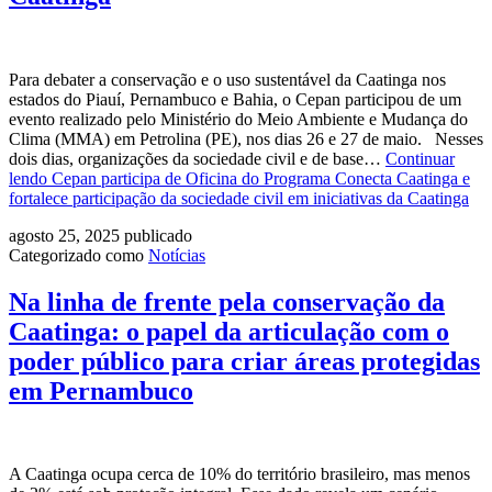
Para debater a conservação e o uso sustentável da Caatinga nos
estados do Piauí, Pernambuco e Bahia, o Cepan participou de um
evento realizado pelo Ministério do Meio Ambiente e Mudança do
Clima (MMA) em Petrolina (PE), nos dias 26 e 27 de maio. Nesses
dois dias, organizações da sociedade civil e de base…
Continuar
lendo
Cepan participa de Oficina do Programa Conecta Caatinga e
fortalece participação da sociedade civil em iniciativas da Caatinga
agosto 25, 2025
publicado
Categorizado como
Notícias
Na linha de frente pela conservação da
Caatinga: o papel da articulação com o
poder público para criar áreas protegidas
em Pernambuco
A Caatinga ocupa cerca de 10% do território brasileiro, mas menos