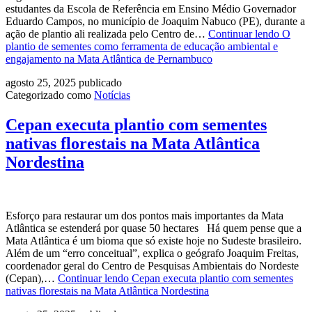
estudantes da Escola de Referência em Ensino Médio Governador
Eduardo Campos, no município de Joaquim Nabuco (PE), durante a
ação de plantio ali realizada pelo Centro de…
Continuar lendo
O
plantio de sementes como ferramenta de educação ambiental e
engajamento na Mata Atlântica de Pernambuco
agosto 25, 2025
publicado
Categorizado como
Notícias
Cepan executa plantio com sementes
nativas florestais na Mata Atlântica
Nordestina
Esforço para restaurar um dos pontos mais importantes da Mata
Atlântica se estenderá por quase 50 hectares Há quem pense que a
Mata Atlântica é um bioma que só existe hoje no Sudeste brasileiro.
Além de um “erro conceitual”, explica o geógrafo Joaquim Freitas,
coordenador geral do Centro de Pesquisas Ambientais do Nordeste
(Cepan),…
Continuar lendo
Cepan executa plantio com sementes
nativas florestais na Mata Atlântica Nordestina