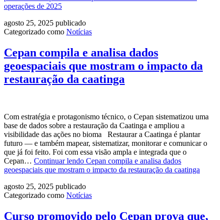
operações de 2025
agosto 25, 2025
publicado
Categorizado como
Notícias
Cepan compila e analisa dados
geoespaciais que mostram o impacto da
restauração da caatinga
Com estratégia e protagonismo técnico, o Cepan sistematizou uma
base de dados sobre a restauração da Caatinga e ampliou a
visibilidade das ações no bioma Restaurar a Caatinga é plantar
futuro — e também mapear, sistematizar, monitorar e comunicar o
que já foi feito. Foi com essa visão ampla e integrada que o
Cepan…
Continuar lendo
Cepan compila e analisa dados
geoespaciais que mostram o impacto da restauração da caatinga
agosto 25, 2025
publicado
Categorizado como
Notícias
Curso promovido pelo Cepan prova que,