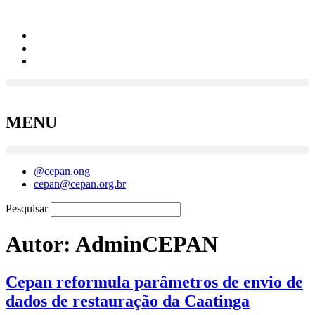
MENU
@cepan.ong
cepan@cepan.org.br
Pesquisar
Autor:
AdminCEPAN
Cepan reformula parâmetros de envio de
dados de restauração da Caatinga