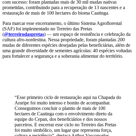
com sucesso: foram plantadas mais de 30 mil mudas nativas
prometidas, contribuindo para a recuperação de 13 nascentes e a
restauração de mais de 100 hectares do bioma Caatinga.
Para marcar esse encerramento, o último Sistema Agroflorestal
(SAF) foi implementado no Terreiro das Pretas
(
@terreirodaspretas
) — um espaço de resistência e celebração da
cultura afro-nordestina. Nessa propriedade, foram plantadas 200
mudas de diferentes espécies desejadas pelas beneficiárias, além de
uma grande diversidade de sementes agrícolas: 40 espécies voltadas
para fortalecer a segurança e a soberania alimentar do território.
“Esse primeiro ciclo de restauração aqui na Chapada do
Araripe foi muito intenso e bonito de acompanhar.
Conseguimos concluir o plantio de mais de 100
hectares de Caatinga com o envolvimento direto da
equipe do Cepan, dos beneficiários e dos nossos
parceiros. E encerrar esse ciclo no Terreiro das Pretas
foi muito simbólico, um lugar que representa força,
cultura e resistência”, destaca Arthur Vasconcelos,