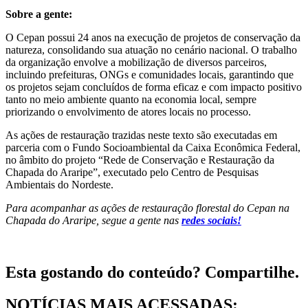
Sobre a gente:
O Cepan possui 24 anos na execução de projetos de conservação da
natureza, consolidando sua atuação no cenário nacional. O trabalho
da organização envolve a mobilização de diversos parceiros,
incluindo prefeituras, ONGs e comunidades locais, garantindo que
os projetos sejam concluídos de forma eficaz e com impacto positivo
tanto no meio ambiente quanto na economia local, sempre
priorizando o envolvimento de atores locais no processo.
As ações de restauração trazidas neste texto são executadas em
parceria com o Fundo Socioambiental da Caixa Econômica Federal,
no âmbito do projeto “Rede de Conservação e Restauração da
Chapada do Araripe”, executado pelo Centro de Pesquisas
Ambientais do Nordeste.
Para acompanhar as ações de restauração florestal do Cepan na
Chapada do Araripe, segue a gente nas
redes sociais!
Esta gostando do conteúdo? Compartilhe.
NOTÍCIAS MAIS ACESSADAS: