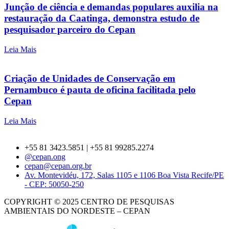
Junção de ciência e demandas populares auxilia na
restauração da Caatinga, demonstra estudo de
pesquisador parceiro do Cepan
Leia Mais
Criação de Unidades de Conservação em
Pernambuco é pauta de oficina facilitada pelo
Cepan
Leia Mais
+55 81 3423.5851 | +55 81 99285.2274
@cepan.ong
cepan@cepan.org.br
Av. Montevidéu, 172, Salas 1105 e 1106 Boa Vista Recife/PE
- CEP: 50050-250
COPYRIGHT © 2025 CENTRO DE PESQUISAS
AMBIENTAIS DO NORDESTE – CEPAN