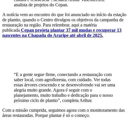
analista de projetos do Cepan.
A notícia vem ao encontro do que foi anunciado no início da estação
de plantio, quando o Centro divulgou os objetivos da campanha de
restauração na região. Para relembrar, aqui a matéria
publicada
Cepan projeta plantar 37 mil mudas e recuperar 13
nascentes na Chapada do Araripe até abril de 2025.
“E a gente segue firme, conectando a restauração com
saber local, com agrofloresta, com cuidado. Ver todas
essas árvores crescendo e se desenvolvendo vai ser uma
alegria muito grande. Agora é seguir com o
planejamento, muito trabalho e dedicação para o nosso
próximo ciclo de plantio”, completa Arthur.
Com a missão cumprida, seguimos agora com o monitoramento das
áreas restauradas. Porque plantar é só o começo.