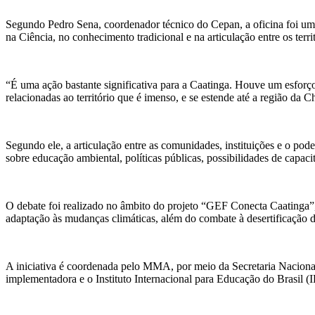
Segundo Pedro Sena, coordenador técnico do Cepan, a oficina foi um m
na Ciência, no conhecimento tradicional e na articulação entre os territ
“É uma ação bastante significativa para a Caatinga. Houve um esforço b
relacionadas ao território que é imenso, e se estende até a região da
Segundo ele, a articulação entre as comunidades, instituições e o pod
sobre educação ambiental, políticas públicas, possibilidades de capaci
O debate foi realizado no âmbito do projeto “GEF Conecta Caatinga”
adaptação às mudanças climáticas, além do combate à desertificação d
A iniciativa é coordenada pelo MMA, por meio da Secretaria Nacional
implementadora e o Instituto Internacional para Educação do Brasil (