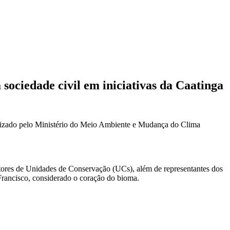
sociedade civil em iniciativas da Caatinga
ealizado pelo Ministério do Meio Ambiente e Mudança do Clima
estores de Unidades de Conservação (UCs), além de representantes dos
Francisco, considerado o coração do bioma.