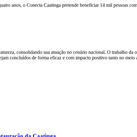
tro anos, o Conecta Caatinga pretende beneficiar 14 mil pessoas com 
tureza, consolidando sua atuação no cenário nacional. O trabalho da o
sejam concluídos de forma eficaz e com impacto positivo tanto no meio
stauração da Caatinga