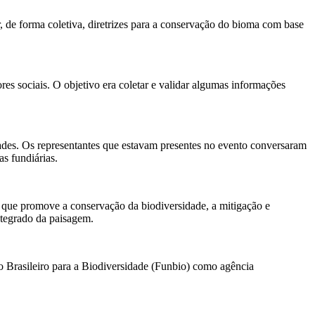
 de forma coletiva, diretrizes para a conservação do bioma com base
res sociais. O objetivo era coletar e validar algumas informações
idades. Os representantes que estavam presentes no evento conversaram
as fundiárias.
 que promove a conservação da biodiversidade, a mitigação e
ntegrado da paisagem.
o Brasileiro para a Biodiversidade (Funbio) como agência