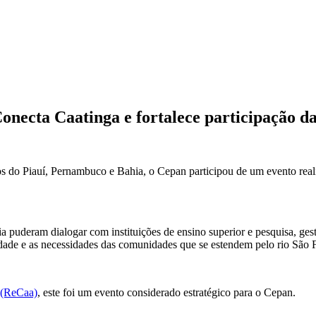
necta Caatinga e fortalece participação da 
ados do Piauí, Pernambuco e Bahia, o Cepan participou de um evento r
ria puderam dialogar com instituições de ensino superior e pesquisa, g
lidade e as necessidades das comunidades que se estendem pelo rio São 
 (ReCaa)
, este foi um evento considerado estratégico para o Cepan.