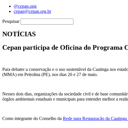
@cepan.ong
cepan@cepan.org.br
Pesquisar
NOTÍCIAS
Cepan participa de Oficina do Programa Co
Para debater a conservação e o uso sustentável da Caatinga nos est
(MMA) em Petrolina (PE), nos dias 26 e 27 de maio.
Nesses dois dias, organizações da sociedade civil e de base comunitá
órgãos ambientais estaduais e municipais para entender melhor a rea
Como integrante do Conselho da
Rede para Restauração da Caatinga