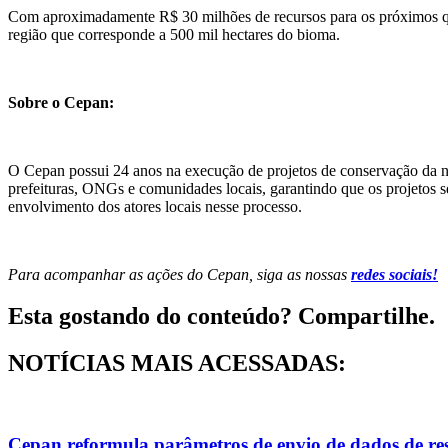
Com aproximadamente R$ 30 milhões de recursos para os próximos qua
região que corresponde a 500 mil hectares do bioma.
Sobre o Cepan:
O Cepan possui 24 anos na execução de projetos de conservação da na
prefeituras, ONGs e comunidades locais, garantindo que os projetos 
envolvimento dos atores locais nesse processo.
Para acompanhar as ações do Cepan, siga as nossas
redes sociais!
Esta gostando do conteúdo? Compartilhe.
NOTÍCIAS MAIS ACESSADAS:
Cepan reformula parâmetros de envio de dados de re