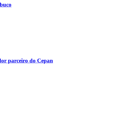
mbuco
dor parceiro do Cepan