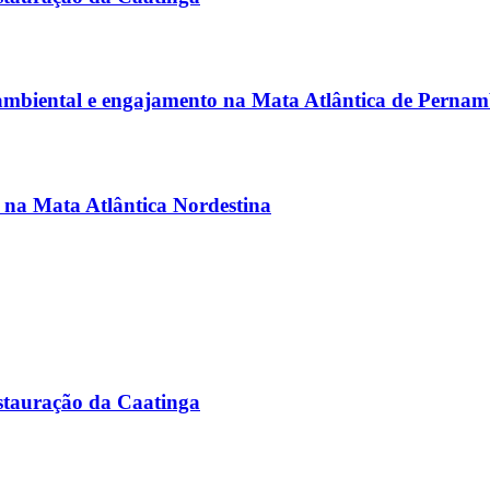
 ambiental e engajamento na Mata Atlântica de Perna
s na Mata Atlântica Nordestina
stauração da Caatinga