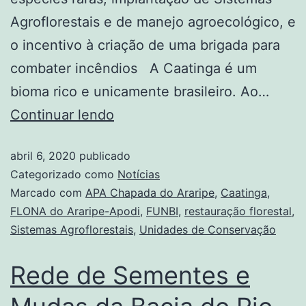
Agroflorestais e de manejo agroecológico, e
o incentivo à criação de uma brigada para
combater incêndios A Caatinga é um
bioma rico e unicamente brasileiro. Ao…
Continuar lendo
abril 6, 2020
publicado
Categorizado como
Notícias
Marcado com
APA Chapada do Araripe
,
Caatinga
,
FLONA do Araripe-Apodi
,
FUNBI
,
restauração florestal
,
Sistemas Agroflorestais
,
Unidades de Conservação
Rede de Sementes e