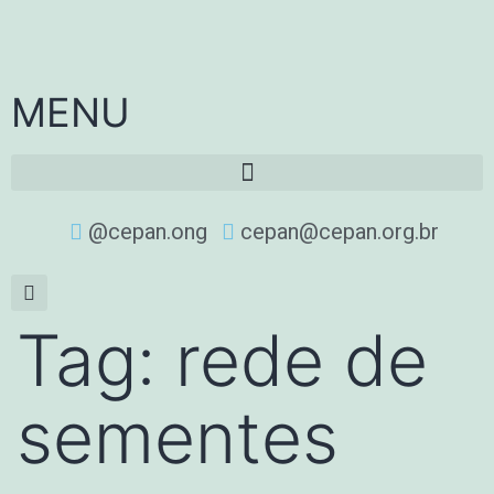
MENU
@cepan.ong
cepan@cepan.org.br
Tag:
rede de
sementes