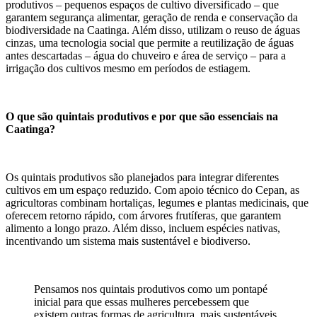
produtivos – pequenos espaços de cultivo diversificado – que
garantem segurança alimentar, geração de renda e conservação da
biodiversidade na Caatinga. Além disso, utilizam o reuso de águas
cinzas, uma tecnologia social que permite a reutilização de águas
antes descartadas – água do chuveiro e área de serviço – para a
irrigação dos cultivos mesmo em períodos de estiagem.
O que são quintais produtivos e por que são essenciais na
Caatinga?
Os quintais produtivos são planejados para integrar diferentes
cultivos em um espaço reduzido. Com apoio técnico do Cepan, as
agricultoras combinam hortaliças, legumes e plantas medicinais, que
oferecem retorno rápido, com árvores frutíferas, que garantem
alimento a longo prazo. Além disso, incluem espécies nativas,
incentivando um sistema mais sustentável e biodiverso.
Pensamos nos quintais produtivos como um pontapé
inicial para que essas mulheres percebessem que
existem outras formas de agricultura, mais sustentáveis