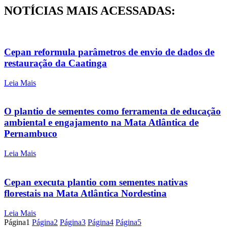
NOTÍCIAS MAIS ACESSADAS:
Cepan reformula parâmetros de envio de dados de
restauração da Caatinga
Leia Mais
O plantio de sementes como ferramenta de educação
ambiental e engajamento na Mata Atlântica de
Pernambuco
Leia Mais
Cepan executa plantio com sementes nativas
florestais na Mata Atlântica Nordestina
Leia Mais
Página
1
Página
2
Página
3
Página
4
Página
5