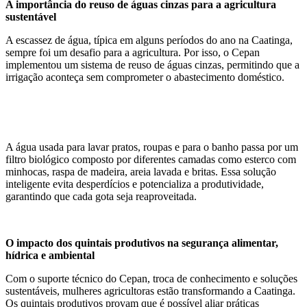
A importância do reuso de águas cinzas para a agricultura
sustentável
A escassez de água, típica em alguns períodos do ano na Caatinga,
sempre foi um desafio para a agricultura. Por isso, o Cepan
implementou um sistema de reuso de águas cinzas, permitindo que a
irrigação aconteça sem comprometer o abastecimento doméstico.
A água usada para lavar pratos, roupas e para o banho passa por um
filtro biológico composto por diferentes camadas como esterco com
minhocas, raspa de madeira, areia lavada e britas. Essa solução
inteligente evita desperdícios e potencializa a produtividade,
garantindo que cada gota seja reaproveitada.
O impacto dos quintais produtivos na segurança alimentar,
hídrica e ambiental
Com o suporte técnico do Cepan, troca de conhecimento e soluções
sustentáveis, mulheres agricultoras estão transformando a Caatinga.
Os quintais produtivos provam que é possível aliar práticas