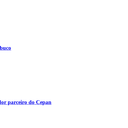
mbuco
dor parceiro do Cepan