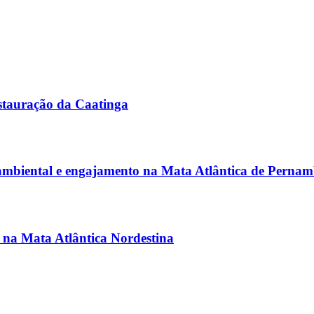
stauração da Caatinga
 ambiental e engajamento na Mata Atlântica de Perna
s na Mata Atlântica Nordestina