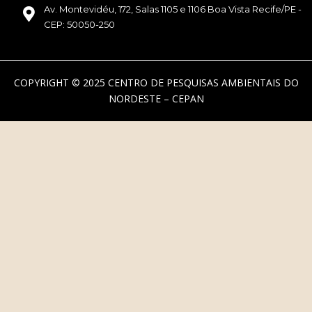
Av. Montevidéu, 172, Salas 1105 e 1106 Boa Vista Recife/PE -
CEP: 50050-250
COPYRIGHT © 2025 CENTRO DE PESQUISAS AMBIENTAIS DO
NORDESTE – CEPAN