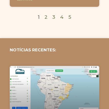
1
2
3
4
5
NOTÍCIAS RECENTES: