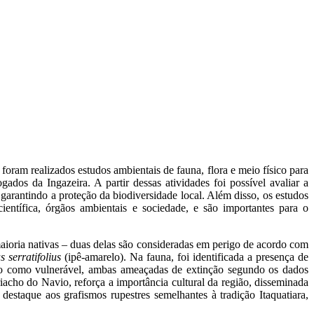
am realizados estudos ambientais de fauna, flora e meio físico para
dos da Ingazeira. A partir dessas atividades foi possível avaliar a
 garantindo a proteção da biodiversidade local. Além disso, os estudos
entífica, órgãos ambientais e sociedade, e são importantes para o
aioria nativas – duas delas são consideradas em perigo de acordo com
 serratifolius
(ipê-amarelo). Na fauna, foi identificada a presença de
do como vulnerável, ambas ameaçadas de extinção segundo os dados
acho do Navio, reforça a importância cultural da região, disseminada
staque aos grafismos rupestres semelhantes à tradição Itaquatiara,