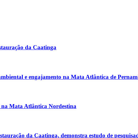
stauração da Caatinga
 ambiental e engajamento na Mata Atlântica de Perna
s na Mata Atlântica Nordestina
estauração da Caatinga, demonstra estudo de pesquisa