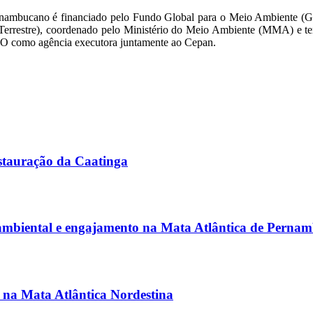
ambucano é financiado pelo Fundo Global para o Meio Ambiente (GEF
 Terrestre), coordenado pelo Ministério do Meio Ambiente (MMA) e 
IO como agência executora juntamente ao Cepan.
stauração da Caatinga
 ambiental e engajamento na Mata Atlântica de Perna
s na Mata Atlântica Nordestina