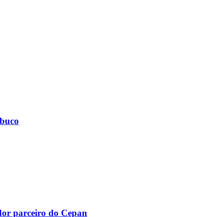
mbuco
dor parceiro do Cepan