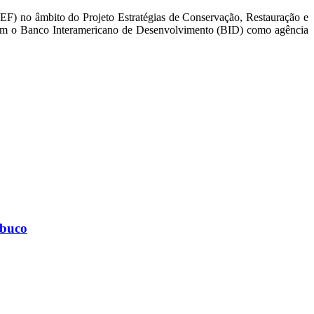
) no âmbito do Projeto Estratégias de Conservação, Restauração e
tem o Banco Interamericano de Desenvolvimento (BID) como agência
mbuco