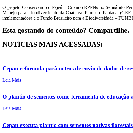
O projeto Conservando o Pajeú – Criando RPPNs no Semiárido Pern
Manejo para a biodiversidade da Caatinga, Pampa e Pantanal (GEF
implementadora e o Fundo Brasileiro para a Biodiversidade – FUNB
Esta gostando do conteúdo? Compartilhe.
NOTÍCIAS MAIS ACESSADAS:
Cepan reformula parâmetros de envio de dados de re
Leia Mais
O plantio de sementes como ferramenta de educação
Leia Mais
Cepan executa plantio com sementes nativas florestai