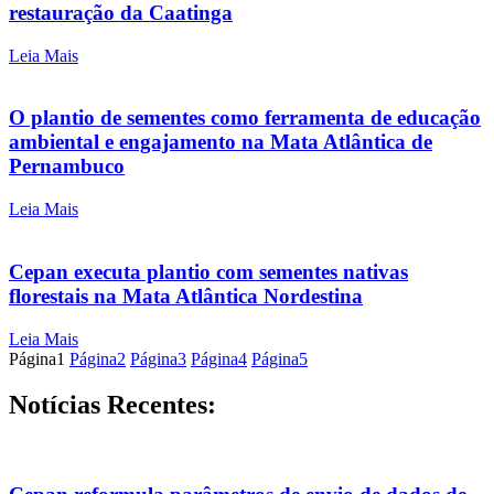
restauração da Caatinga
Leia Mais
O plantio de sementes como ferramenta de educação
ambiental e engajamento na Mata Atlântica de
Pernambuco
Leia Mais
Cepan executa plantio com sementes nativas
florestais na Mata Atlântica Nordestina
Leia Mais
Página
1
Página
2
Página
3
Página
4
Página
5
Notícias Recentes: