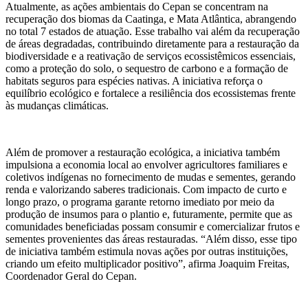
Atualmente, as ações ambientais do Cepan se concentram na
recuperação dos biomas da Caatinga, e Mata Atlântica, abrangendo
no total 7 estados de atuação. Esse trabalho vai além da recuperação
de áreas degradadas, contribuindo diretamente para a restauração da
biodiversidade e a reativação de serviços ecossistêmicos essenciais,
como a proteção do solo, o sequestro de carbono e a formação de
habitats seguros para espécies nativas. A iniciativa reforça o
equilíbrio ecológico e fortalece a resiliência dos ecossistemas frente
às mudanças climáticas.
Além de promover a restauração ecológica, a iniciativa também
impulsiona a economia local ao envolver agricultores familiares e
coletivos indígenas no fornecimento de mudas e sementes, gerando
renda e valorizando saberes tradicionais. Com impacto de curto e
longo prazo, o programa garante retorno imediato por meio da
produção de insumos para o plantio e, futuramente, permite que as
comunidades beneficiadas possam consumir e comercializar frutos e
sementes provenientes das áreas restauradas. “Além disso, esse tipo
de iniciativa também estimula novas ações por outras instituições,
criando um efeito multiplicador positivo”, afirma Joaquim Freitas,
Coordenador Geral do Cepan​.