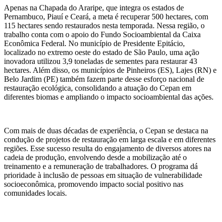
Apenas na Chapada do Araripe, que integra os estados de
Pernambuco, Piauí e Ceará, a meta é recuperar 500 hectares, com
115 hectares sendo restaurados nesta temporada. Nessa região, o
trabalho conta com o apoio do Fundo Socioambiental da Caixa
Econômica Federal. No município de Presidente Epitácio,
localizado no extremo oeste do estado de São Paulo, uma ação
inovadora utilizou 3,9 toneladas de sementes para restaurar 43
hectares. Além disso, os municípios de Pinheiros (ES), Lajes (RN) e
Belo Jardim (PE) também fazem parte desse esforço nacional de
restauração ecológica, consolidando a atuação do Cepan em
diferentes biomas e ampliando o impacto socioambiental das ações.
Com mais de duas décadas de experiência, o Cepan se destaca na
condução de projetos de restauração em larga escala e em diferentes
regiões. Esse sucesso resulta do engajamento de diversos atores na
cadeia de produção, envolvendo desde a mobilização até o
treinamento e a remuneração de trabalhadores. O programa dá
prioridade à inclusão de pessoas em situação de vulnerabilidade
socioeconômica, promovendo impacto social positivo nas
comunidades locais.