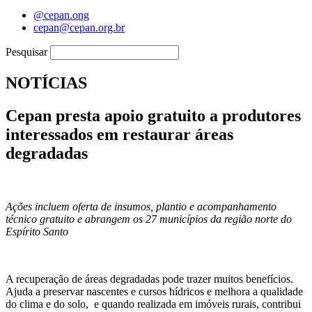
@cepan.ong
cepan@cepan.org.br
Pesquisar
NOTÍCIAS
Cepan presta apoio gratuito a produtores
interessados em restaurar áreas
degradadas
Ações incluem oferta de insumos, plantio e acompanhamento
técnico gratuito e abrangem os 27 municípios da região norte do
Espírito Santo
A recuperação de áreas degradadas pode trazer muitos benefícios.
Ajuda a preservar nascentes e cursos hídricos e melhora a qualidade
do clima e do solo, e quando realizada em imóveis rurais, contribui