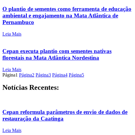
O plantio de sementes como ferramenta de educação
ambiental e engajamento na Mata Atlântica de
Pernambuco
Leia Mais
Cepan executa plantio com sementes nativas
florestais na Mata Atlântica Nordestina
Leia Mais
Página
1
Página
2
Página
3
Página
4
Página
5
Notícias Recentes:
Cepan reformula parâmetros de envio de dados de
restauração da Caatinga
Leia Mais