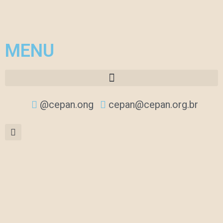
MENU
@cepan.ong
cepan@cepan.org.br