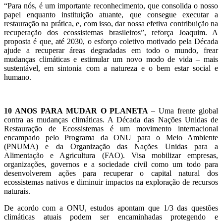
“Para nós, é um importante reconhecimento, que consolida o nosso
papel enquanto instituição atuante, que consegue executar a
restauração na prática, e, com isso, dar nossa efetiva contribuição na
recuperação dos ecossistemas brasileiros”, reforça Joaquim. A
proposta é que, até 2030, o esforço coletivo motivado pela Década
ajude a recuperar áreas degradadas em todo o mundo, frear
mudanças climáticas e estimular um novo modo de vida – mais
sustentável, em sintonia com a natureza e o bem estar social e
humano.
10 ANOS PARA MUDAR O PLANETA
– Uma frente global
contra as mudanças climáticas. A Década das Nações Unidas de
Restauração de Ecossistemas é um movimento internacional
encampado pelo Programa da ONU para o Meio Ambiente
(PNUMA) e da Organização das Nações Unidas para a
Alimentação e Agricultura (FAO). Visa mobilizar empresas,
organizações, governos e a sociedade civil como um todo para
desenvolverem ações para recuperar o capital natural dos
ecossistemas nativos e diminuir impactos na exploração de recursos
naturais.
De acordo com a ONU, estudos apontam que 1/3 das questões
climáticas atuais podem ser encaminhadas protegendo e