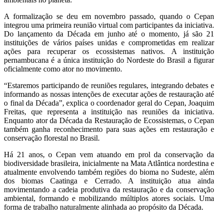
A formalização se deu em novembro passado, quando o Cepan
integrou uma primeira reunião virtual com participantes da iniciativa.
Do lançamento da Década em junho até o momento, já são 21
instituições de vários países unidas e comprometidas em realizar
ações para recuperar os ecossistemas nativos. A instituição
pernambucana é a única instituição do Nordeste do Brasil a figurar
oficialmente como ator no movimento.
“Estaremos participando de reuniões regulares, integrando debates e
informando as nossas intenções de executar ações de restauração até
o final da Década”, explica o coordenador geral do Cepan, Joaquim
Freitas, que representa a instituição nas reuniões da iniciativa.
Enquanto ator da Década da Restauração de Ecossistemas, o Cepan
também ganha reconhecimento para suas ações em restauração e
conservação florestal no Brasil.
Há 21 anos, o Cepan vem atuando em prol da conservação da
biodiversidade brasileira, inicialmente na Mata Atlântica nordestina e
atualmente envolvendo também regiões do bioma no Sudeste, além
dos biomas Caatinga e Cerrado. A instituição atua ainda
movimentando a cadeia produtiva da restauração e da conservação
ambiental, formando e mobilizando múltiplos atores sociais. Uma
forma de trabalho naturalmente alinhada ao propósito da Década.