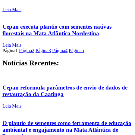
Leia Mais
Cepan executa plantio com sementes nativas
florestais na Mata Atlântica Nordestina
Leia Mais
Página
1
Página
2
Página
3
Página
4
Página
5
Notícias Recentes:
Cepan reformula parâmetros de envio de dados de
restauração da Caatinga
Leia Mais
O plantio de sementes como ferramenta de educação
ambiental e engajamento na Mata Atlântica de