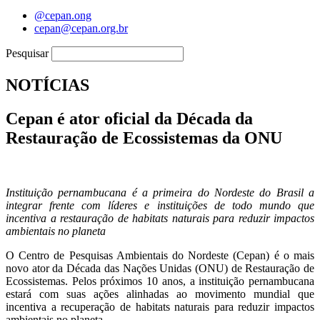
@cepan.ong
cepan@cepan.org.br
Pesquisar
NOTÍCIAS
Cepan é ator oficial da Década da
Restauração de Ecossistemas da ONU
Instituição pernambucana é a primeira do Nordeste do Brasil a
integrar frente com líderes e instituições de todo mundo que
incentiva a restauração de habitats naturais para reduzir impactos
ambientais no planeta
O Centro de Pesquisas Ambientais do Nordeste (Cepan) é o mais
novo ator da Década das Nações Unidas (ONU) de Restauração de
Ecossistemas. Pelos próximos 10 anos, a instituição pernambucana
estará com suas ações alinhadas ao movimento mundial que
incentiva a recuperação de habitats naturais para reduzir impactos
ambientais no planeta.