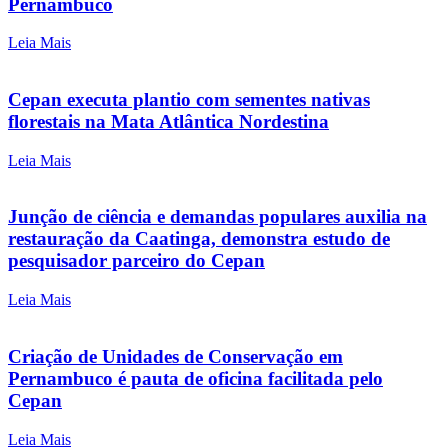
Pernambuco
Leia Mais
Cepan executa plantio com sementes nativas
florestais na Mata Atlântica Nordestina
Leia Mais
Junção de ciência e demandas populares auxilia na
restauração da Caatinga, demonstra estudo de
pesquisador parceiro do Cepan
Leia Mais
Criação de Unidades de Conservação em
Pernambuco é pauta de oficina facilitada pelo
Cepan
Leia Mais