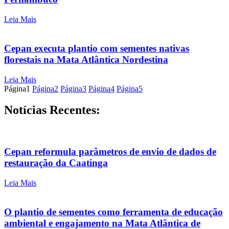
Leia Mais
Cepan executa plantio com sementes nativas
florestais na Mata Atlântica Nordestina
Leia Mais
Página
1
Página
2
Página
3
Página
4
Página
5
Notícias Recentes:
Cepan reformula parâmetros de envio de dados de
restauração da Caatinga
Leia Mais
O plantio de sementes como ferramenta de educação
ambiental e engajamento na Mata Atlântica de