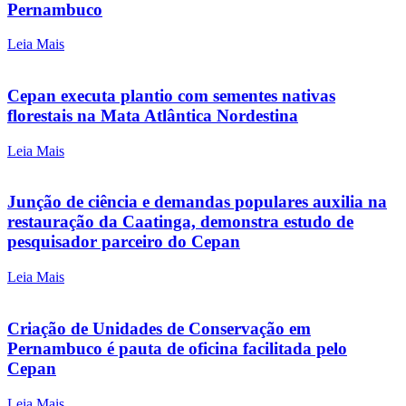
Pernambuco
Leia Mais
Cepan executa plantio com sementes nativas
florestais na Mata Atlântica Nordestina
Leia Mais
Junção de ciência e demandas populares auxilia na
restauração da Caatinga, demonstra estudo de
pesquisador parceiro do Cepan
Leia Mais
Criação de Unidades de Conservação em
Pernambuco é pauta de oficina facilitada pelo
Cepan
Leia Mais