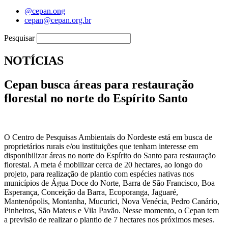
@cepan.ong
cepan@cepan.org.br
Pesquisar
NOTÍCIAS
Cepan busca áreas para restauração
florestal no norte do Espírito Santo
O Centro de Pesquisas Ambientais do Nordeste está em busca de
proprietários rurais e/ou instituições que tenham interesse em
disponibilizar áreas no norte do Espírito do Santo para restauração
florestal. A meta é mobilizar cerca de 20 hectares, ao longo do
projeto, para realização de plantio com espécies nativas nos
municípios de Água Doce do Norte, Barra de São Francisco, Boa
Esperança, Conceição da Barra, Ecoporanga, Jaguaré,
Mantenópolis, Montanha, Mucurici, Nova Venécia, Pedro Canário,
Pinheiros, São Mateus e Vila Pavão. Nesse momento, o Cepan tem
a previsão de realizar o plantio de 7 hectares nos próximos meses.