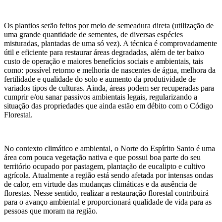
Os plantios serão feitos por meio de semeadura direta (utilização de
uma grande quantidade de sementes, de diversas espécies
misturadas, plantadas de uma só vez). A técnica é comprovadamente
útil e eficiente para restaurar áreas degradadas, além de ter baixo
custo de operação e maiores benefícios sociais e ambientais, tais
como: possível retorno e melhoria de nascentes de água, melhora da
fertilidade e qualidade do solo e aumento da produtividade de
variados tipos de culturas. Ainda, áreas podem ser recuperadas para
cumprir e/ou sanar passivos ambientais legais, regularizando a
situação das propriedades que ainda estão em débito com o Código
Florestal.
No contexto climático e ambiental, o Norte do Espírito Santo é uma
área com pouca vegetação nativa e que possui boa parte do seu
território ocupado por pastagem, plantação de eucalipto e cultivo
agrícola. Atualmente a região está sendo afetada por intensas ondas
de calor, em virtude das mudanças climáticas e da ausência de
florestas. Nesse sentido, realizar a restauração florestal contribuirá
para o avanço ambiental e proporcionará qualidade de vida para as
pessoas que moram na região.