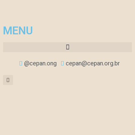
MENU
@cepan.ong
cepan@cepan.org.br