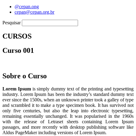
@cepan.ong
cepan@cepan.org.br
Pesquisar
CURSOS
Curso 001
Sobre o Curso
Lorem Ipsum
is simply dummy text of the printing and typesetting
industry. Lorem Ipsum has been the industry’s standard dummy text
ever since the 1500s, when an unknown printer took a galley of type
and scrambled it to make a type specimen book. It has survived not
only five centuries, but also the leap into electronic typesetting,
remaining essentially unchanged. It was popularised in the 1960s
with the release of Letraset sheets containing Lorem Ipsum
passages, and more recently with desktop publishing software like
Aldus PageMaker including versions of Lorem Ipsum.