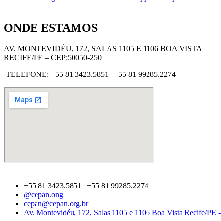
ONDE ESTAMOS
AV. MONTEVIDÉU, 172, SALAS 1105 E 1106 BOA VISTA
RECIFE/PE – CEP:50050-250
TELEFONE: +55 81 3423.5851 | +55 81 99285.2274
+55 81 3423.5851 | +55 81 99285.2274
@cepan.ong
cepan@cepan.org.br
Av. Montevidéu, 172, Salas 1105 e 1106 Boa Vista Recife/PE